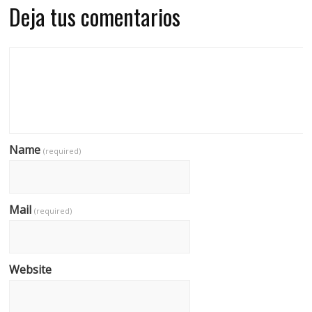
Deja tus comentarios
Name
(required)
Mail
(required)
Website