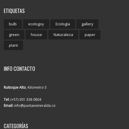
ETIQUETAS
bulb
ecologoy
Ecología
gallery
green
house
Naturaleza
paper
plant
INFO CONTACTO
Ruitoque Alto
, Kilometro 5
Tel:
(+57) 301 338 0804
Email:
info@puntaesmeralda.co
CATEGORÍAS