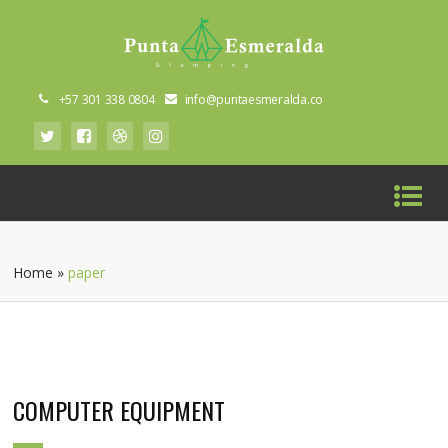
+57 301 338 0804
info@puntaesmeralda.co
Home
»
paper
COMPUTER EQUIPMENT