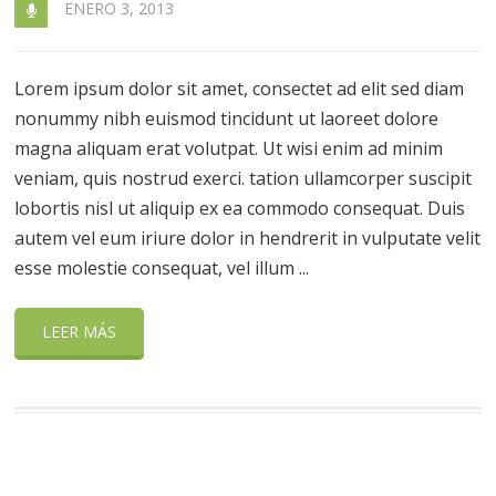
ENERO 3, 2013
Lorem ipsum dolor sit amet, consectet ad elit sed diam
nonummy nibh euismod tincidunt ut laoreet dolore
magna aliquam erat volutpat. Ut wisi enim ad minim
veniam, quis nostrud exerci. tation ullamcorper suscipit
lobortis nisl ut aliquip ex ea commodo consequat. Duis
autem vel eum iriure dolor in hendrerit in vulputate velit
esse molestie consequat, vel illum ...
LEER MÁS