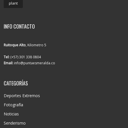
plant
INFO CONTACTO
Ruitoque Alto
, Kilometro 5
Tel:
(+57) 301 338 0804
Email:
info@puntaesmeralda.co
CATEGORÍAS
Deportes Extremos
Fotografía
Noticias
Senderismo