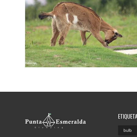
ETIQUET
bulb