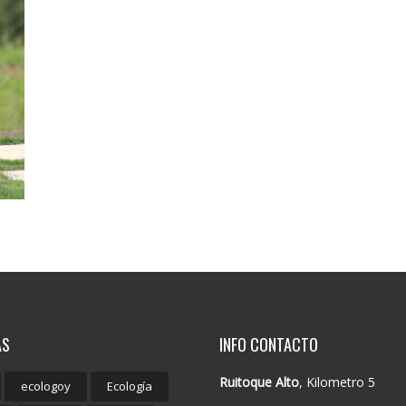
AS
INFO CONTACTO
Ruitoque Alto
, Kilometro 5
ecologoy
Ecología