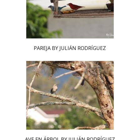
PAREJA BY JULIÁN RODRÍGUEZ
AVE EN ÁRBOL BY JULIÁN RODRÍGUEZ