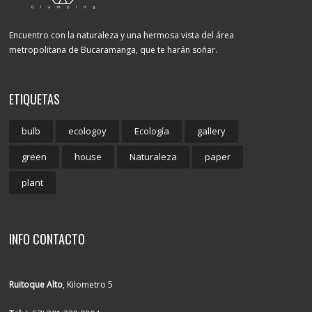
Encuentro con la naturaleza y una hermosa vista del área
metropolitana de Bucaramanga, que te harán soñar.
ETIQUETAS
bulb
ecologoy
Ecología
gallery
green
house
Naturaleza
paper
plant
INFO CONTACTO
Ruitoque Alto
, Kilometro 5