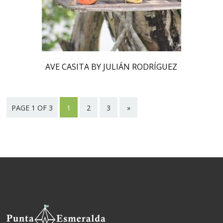
AVE CASITA BY JULIÁN RODRÍGUEZ
PAGE 1 OF 3
1
2
3
»