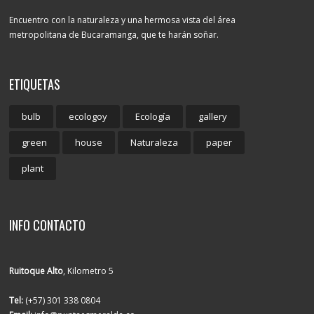
Encuentro con la naturaleza y una hermosa vista del área
metropolitana de Bucaramanga, que te harán soñar.
ETIQUETAS
bulb
ecologoy
Ecología
gallery
green
house
Naturaleza
paper
plant
INFO CONTACTO
Ruitoque Alto
, Kilometro 5
Tel:
(+57) 301 338 0804