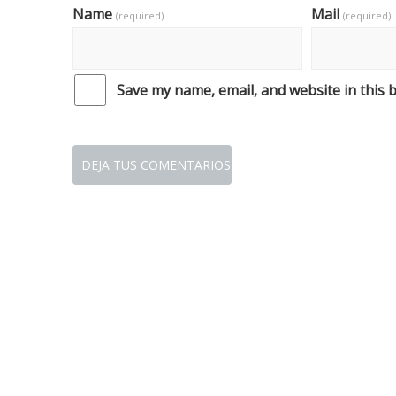
Name
Mail
(required)
(required)
Save my name, email, and website in this 