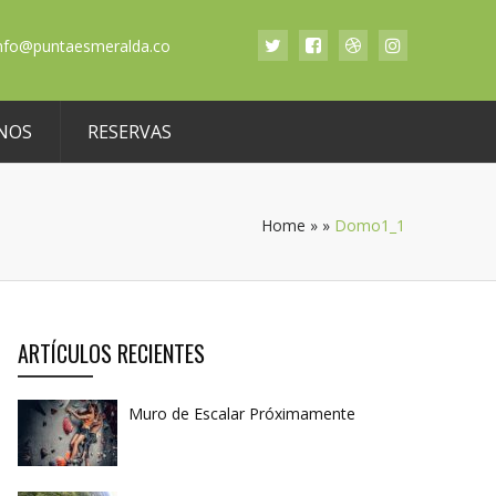
nfo@puntaesmeralda.co
NOS
RESERVAS
Home
»
»
Domo1_1
ARTÍCULOS RECIENTES
Muro de Escalar Próximamente