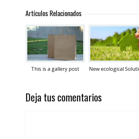
Artículos Relacionados
This is a gallery post
New ecological Solut
Deja tus comentarios