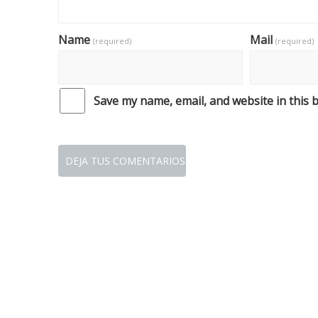
Name
Mail
(required)
(required)
Save my name, email, and website in this 