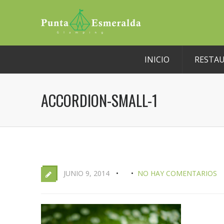
INICIO
RESTA
ACCORDION-SMALL-1
JUNIO 9, 2014
NO HAY COMENTARIOS