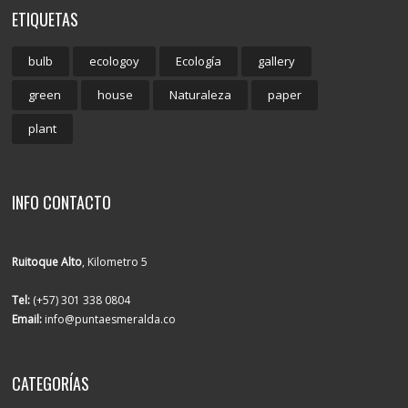
ETIQUETAS
bulb
ecologoy
Ecología
gallery
green
house
Naturaleza
paper
plant
INFO CONTACTO
Ruitoque Alto
, Kilometro 5
Tel:
(+57) 301 338 0804
Email:
info@puntaesmeralda.co
CATEGORÍAS