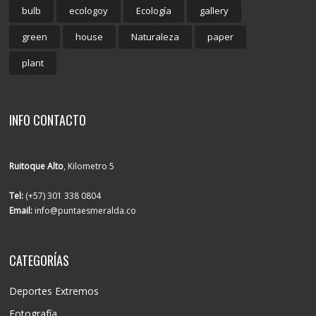
bulb
ecologoy
Ecología
gallery
green
house
Naturaleza
paper
plant
INFO CONTACTO
Ruitoque Alto
, Kilometro 5
Tel:
(+57) 301 338 0804
Email:
info@puntaesmeralda.co
CATEGORÍAS
Deportes Extremos
Fotografía