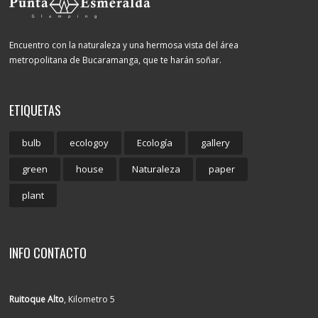
Encuentro con la naturaleza y una hermosa vista del área
metropolitana de Bucaramanga, que te harán soñar.
ETIQUETAS
bulb
ecologoy
Ecología
gallery
green
house
Naturaleza
paper
plant
INFO CONTACTO
Ruitoque Alto
, Kilometro 5