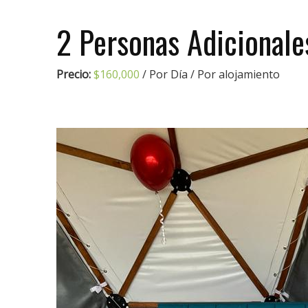
2 Personas Adicionale
Precio:
$
160,000
/ Por Día / Por alojamiento