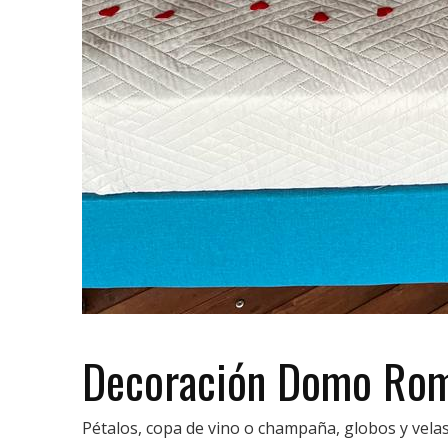
Decoración Domo Rom
Pétalos, copa de vino o champaña, globos y velas 