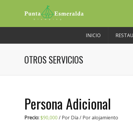
INICIO
RESTA
OTROS SERVICIOS
Persona Adicional
Precio:
$
90,000
/ Por Día / Por alojamiento