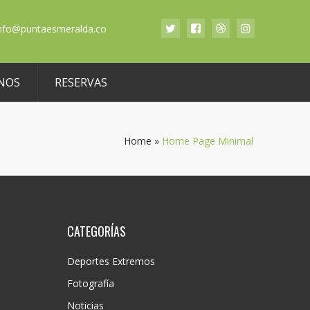
nfo@puntaesmeralda.co
NOS
RESERVAS
Home
»
Home Page Minimal
CATEGORÍAS
Deportes Extremos
Fotografía
Noticias