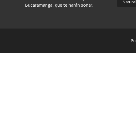
Natura
Bucaramanga, que te harán soñar.
Pu