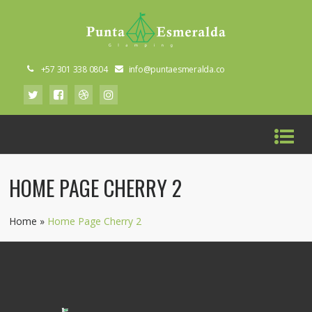
+57 301 338 0804
info@puntaesmeralda.co
HOME PAGE CHERRY 2
Home
»
Home Page Cherry 2