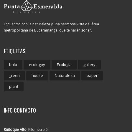
Encuentro con la naturaleza y una hermosa vista del área
metropolitana de Bucaramanga, que te harán soñar.
ETIQUETAS
bulb
ecologoy
Ecología
gallery
green
house
Naturaleza
paper
plant
INFO CONTACTO
Ruitoque Alto
, Kilometro 5