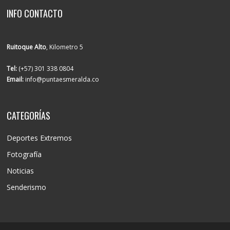
INFO CONTACTO
Ruitoque Alto
, Kilometro 5
Tel:
(+57) 301 338 0804
Email:
info@puntaesmeralda.co
CATEGORÍAS
Deportes Extremos
Fotografía
Noticias
Senderismo