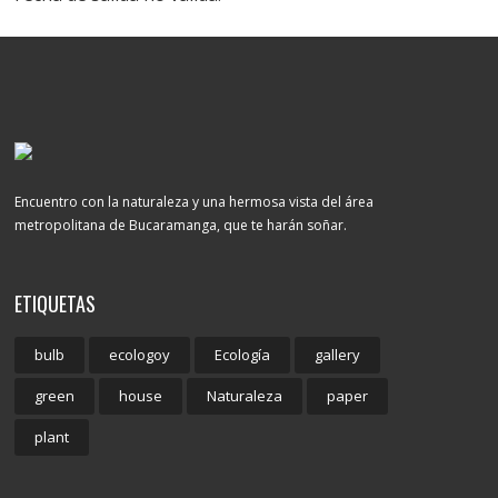
Encuentro con la naturaleza y una hermosa vista del área
metropolitana de Bucaramanga, que te harán soñar.
ETIQUETAS
bulb
ecologoy
Ecología
gallery
green
house
Naturaleza
paper
plant