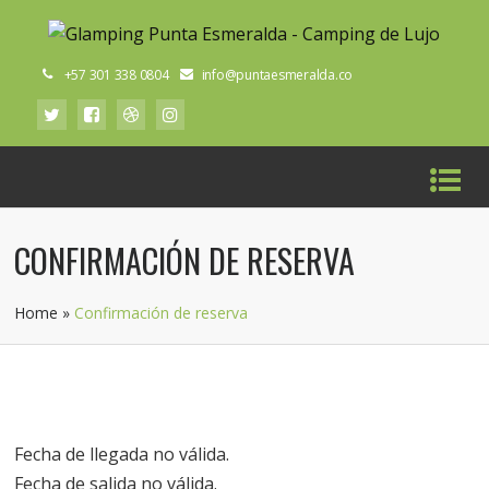
+57 301 338 0804
info@puntaesmeralda.co
CONFIRMACIÓN DE RESERVA
Home
»
Confirmación de reserva
Fecha de llegada no válida.
Fecha de salida no válida.