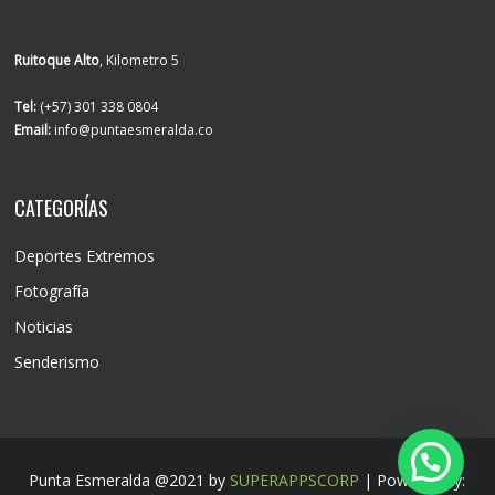
Ruitoque Alto
, Kilometro 5
Tel:
(+57) 301 338 0804
Email:
info@puntaesmeralda.co
CATEGORÍAS
Deportes Extremos
Fotografía
Noticias
Senderismo
Punta Esmeralda @2021 by
SUPERAPPSCORP
| Powered by: