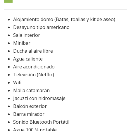
Alojamiento domo (Batas, toallas y kit de aseo)
Desayuno tipo americano
Sala interior
Minibar
Ducha al aire libre
Agua caliente
Aire acondicionado
Televisión (Netflix)
Wifi
Malla catamarán
Jacuzzi con hidromasaje
Balcón exterior
Barra mirador
Sonido Bluetooth Portátil
Agua 100 % potable