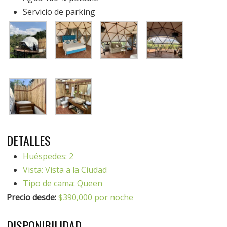
Servicio de parking
DETALLES
Huéspedes:
2
Vista:
Vista a la Ciudad
Tipo de cama:
Queen
Precio desde:
$
390,000
por noche
DISPONIBILIDAD