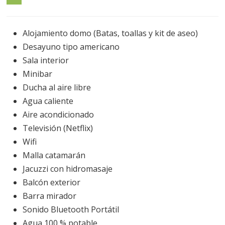
Alojamiento domo (Batas, toallas y kit de aseo)
Desayuno tipo americano
Sala interior
Minibar
Ducha al aire libre
Agua caliente
Aire acondicionado
Televisión (Netflix)
Wifi
Malla catamarán
Jacuzzi con hidromasaje
Balcón exterior
Barra mirador
Sonido Bluetooth Portátil
Agua 100 % potable