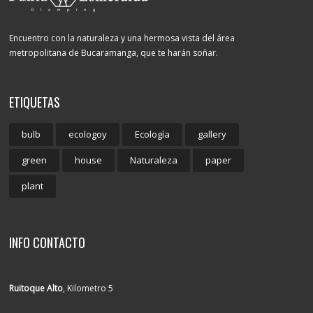
Encuentro con la naturaleza y una hermosa vista del área
metropolitana de Bucaramanga, que te harán soñar.
ETIQUETAS
bulb
ecologoy
Ecología
gallery
green
house
Naturaleza
paper
plant
INFO CONTACTO
Ruitoque Alto
, Kilometro 5