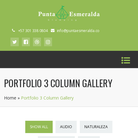
+57 301 338 0804
info@puntaesmeralda.co
PORTFOLIO 3 COLUMN GALLERY
Home
»
Portfolio 3 Column Gallery
SHOW ALL
AUDIO
NATURALEZA