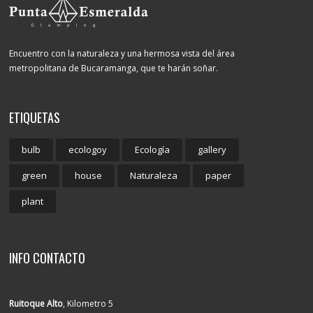
Encuentro con la naturaleza y una hermosa vista del área
metropolitana de Bucaramanga, que te harán soñar.
ETIQUETAS
bulb
ecologoy
Ecología
gallery
green
house
Naturaleza
paper
plant
INFO CONTACTO
Ruitoque Alto
, Kilometro 5