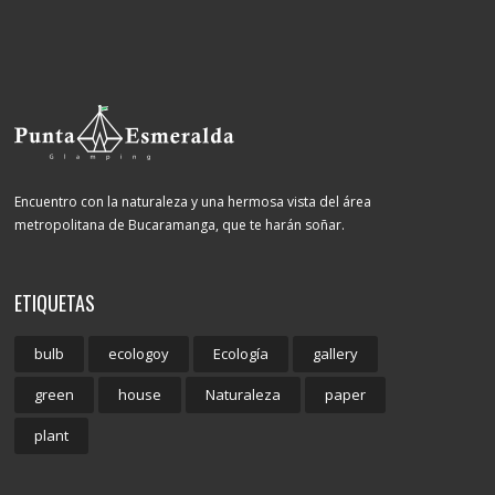
Encuentro con la naturaleza y una hermosa vista del área
metropolitana de Bucaramanga, que te harán soñar.
ETIQUETAS
bulb
ecologoy
Ecología
gallery
green
house
Naturaleza
paper
plant