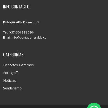
INFO CONTACTO
Ruitoque Alto
, Kilometro 5
Tel:
(+57) 301 338 0804
Email:
info@puntaesmeralda.co
CATEGORÍAS
Deportes Extremos
Fotografía
Noticias
Senderismo