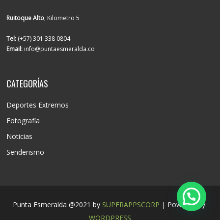
Ruitoque Alto
, Kilometro 5
Tel:
(+57) 301 338 0804
Email:
info@puntaesmeralda.co
CATEGORÍAS
Deportes Extremos
Fotografía
Noticias
Senderismo
Punta Esmeralda @2021 by
SUPERAPPSCORP
| Powered by:
WORDPRESS