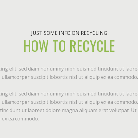
JUST SOME INFO ON RECYCLING
HOW TO RECYCLE
ing elit, sed diam nonummy nibh euismod tincidunt ut laore
ullamcorper suscipit lobortis nisl ut aliquip ex ea commodo.
ing elit, sed diam nonummy nibh euismod tincidunt ut laore
 ullamcorper suscipit lobortis nisl ut aliquip ex ea commod
incidunt ut laoreet dolore magna aliquam erat volutpat. Ut 
uip ex ea commodo.