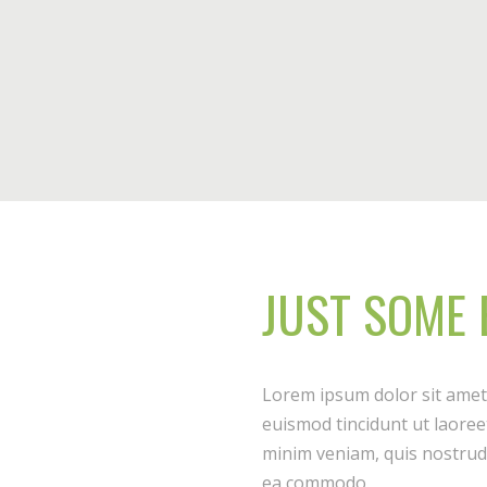
JUST SOME 
Lorem ipsum dolor sit amet
euismod tincidunt ut laoree
minim veniam, quis nostrud e
ea commodo.