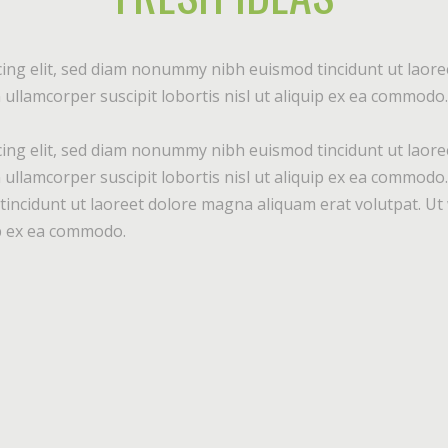
ing elit, sed diam nonummy nibh euismod tincidunt ut laore
ullamcorper suscipit lobortis nisl ut aliquip ex ea commodo.
ing elit, sed diam nonummy nibh euismod tincidunt ut laore
 ullamcorper suscipit lobortis nisl ut aliquip ex ea commod
incidunt ut laoreet dolore magna aliquam erat volutpat. Ut 
uip ex ea commodo.