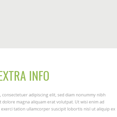
EXTRA INFO
, consectetuer adipiscing elit, sed diam nonummy nibh
t dolore magna aliquam erat volutpat. Ut wisi enim ad
xerci tation ullamcorper suscipit lobortis nisl ut aliquip ex