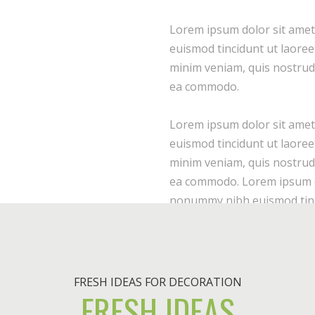
Lorem ipsum dolor sit amet
euismod tincidunt ut laoree
minim veniam, quis nostrud e
ea commodo.
Lorem ipsum dolor sit amet
euismod tincidunt ut laoree
minim veniam, quis nostrud e
ea commodo. Lorem ipsum dol
nonummy nibh euismod tinci
FRESH IDEAS FOR DECORATION
FRESH IDEAS