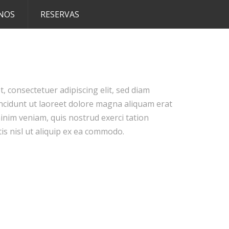
NOS
RESERVAS
, consectetuer adipiscing elit, sed diam
idunt ut laoreet dolore magna aliquam erat
minim veniam, quis nostrud exerci tation
is nisl ut aliquip ex ea commodo.