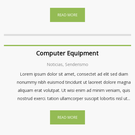
READ MORE
Computer Equipment
Noticias, Senderismo
Lorem ipsum dolor sit amet, consectet ad elit sed diam
nonummy nibh euismod tincidunt ut laoreet dolore magna
aliquam erat volutpat. Ut wisi enim ad minim veniam, quis
nostrud exerci. tation ullamcorper suscipit lobortis nisl ut...
READ MORE