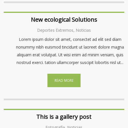
New ecological Solutions
Deportes Extremos, Noticias
Lorem ipsum dolor sit amet, consectet ad elit sed diam
nonummy nibh euismod tincidunt ut laoreet dolore magna
aliquam erat volutpat. Ut wisi enim ad minim veniam, quis
nostrud exerci. tation ullamcorper suscipit lobortis nisl ut...
READ MORE
This is a gallery post
Fotografía, Noticias