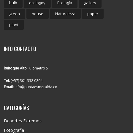
bulb
ecologoy
Ecología
gallery
green
house
Naturaleza
paper
plant
INFO CONTACTO
Ruitoque Alto
, Kilometro 5
Tel:
(+57) 301 338 0804
Email:
info@puntaesmeralda.co
CATEGORÍAS
Deportes Extremos
Fotografía