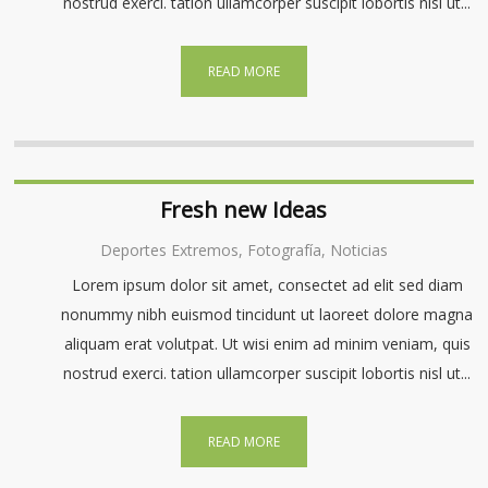
nostrud exerci. tation ullamcorper suscipit lobortis nisl ut...
READ MORE
Fresh new Ideas
Deportes Extremos, Fotografía, Noticias
Lorem ipsum dolor sit amet, consectet ad elit sed diam
nonummy nibh euismod tincidunt ut laoreet dolore magna
aliquam erat volutpat. Ut wisi enim ad minim veniam, quis
nostrud exerci. tation ullamcorper suscipit lobortis nisl ut...
READ MORE